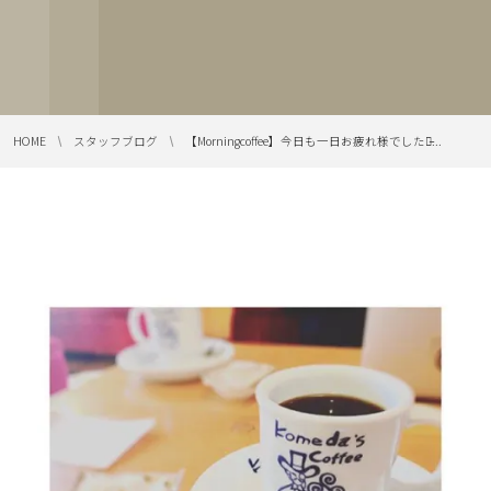
HOME
スタッフブログ
【Morning︎coffee】️️️今日も一日お疲れ様でした。̵...