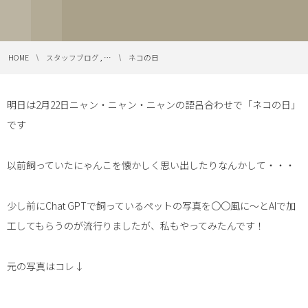
HOME
スタッフブログ , …
ネコの日
明日は2月22日ニャン・ニャン・ニャンの語呂合わせで「ネコの日」
です
以前飼っていたにゃんこを懐かしく思い出したりなんかして・・・
少し前にChat GPTで飼っているペットの写真を〇〇風に～とAIで加
工してもらうのが流行りましたが、私もやってみたんです！
元の写真はコレ↓