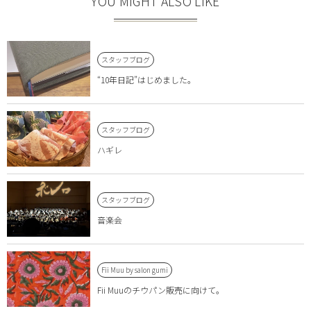
YOU MIGHT ALSO LIKE
スタッフブログ
“10年日記”はじめました。
スタッフブログ
ハギレ
スタッフブログ
音楽会
Fii Muu by salon gumi
Fii Muuのチウパン販売に向けて。