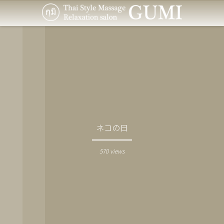
ネコの日
570 views