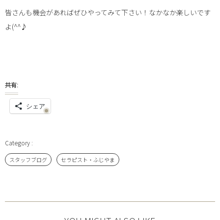
皆さんも機会があればぜひやってみて下さい！なかなか楽しいです
よ(^^♪
共有:
シェア
スタッフブログ
セラピスト・ふじやま