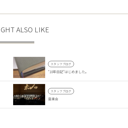
GHT ALSO LIKE
スタッフブログ
“10年日記”はじめました。
スタッフブログ
音楽会