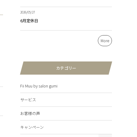
2026/05/27
6月定休日
More
カテゴリー
Fii Muu by salon gumi
サービス
お客様の声
キャンペーン