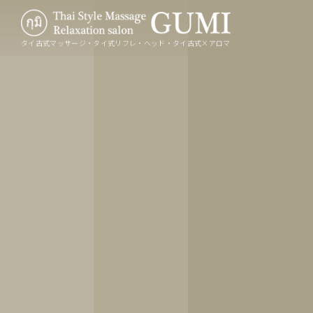
タイ古式マッサージ・タイ式リフレ・ヘッド・タイ古式×アロマ