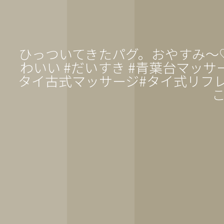
ひっついてきたパグ。おやすみ〜♡———
わいい #だいすき #青葉台マッサー
タイ古式マッサージ#タイ式リフレ
こ