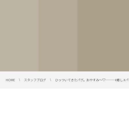
HOME
スタッフブログ
ひっついてきたパグ。おやすみ〜♡———#癒し #パグ 