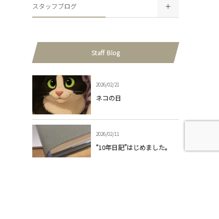
スタッフブログ
Staff Blog
2026/02/21
ネコの日
2026/02/11
“10年日記”はじめました。
2026/01/24
ハギレ