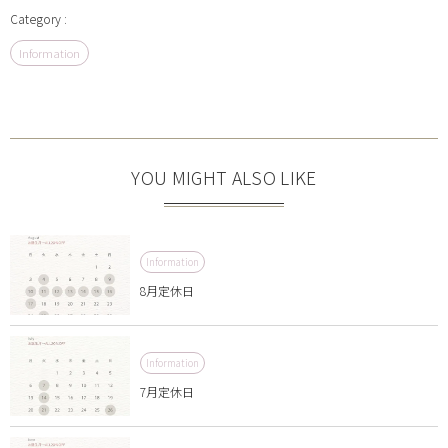
Information
YOU MIGHT ALSO LIKE
Information
8月定休日
Information
7月定休日