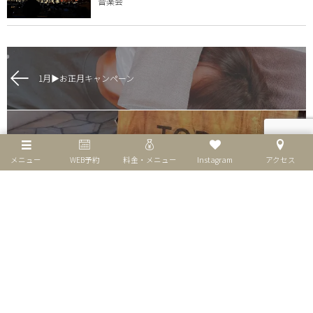
音楽会
1月▶︎お正月キャンペーン
ブヒ好きが集まるレストラン
メニュー
WEB予約
料金・メニュー
Instagram
アクセス
個人情報保護方針
特定商取引法表示