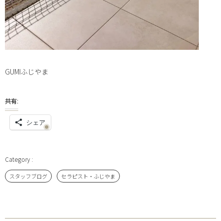
GUMIふじやま
共有:
シェア
スタッフブログ
セラピスト・ふじやま