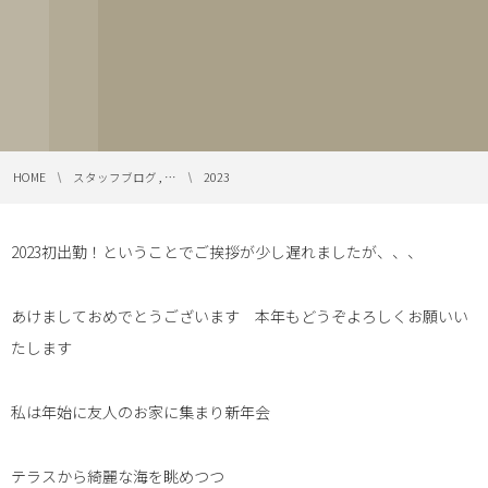
HOME
スタッフブログ , …
2023
2023初出勤！ということでご挨拶が少し遅れましたが、、、
あけましておめでとうございます 本年もどうぞよろしくお願いい
たします
私は年始に友人のお家に集まり新年会
テラスから綺麗な海を眺めつつ