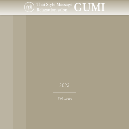
2023
745 views