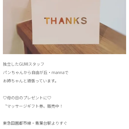
独立したGUMIスタッフ
パンちゃんから︎自由が丘・mannaで
お姉ちゃんと頑張っています。 ︎
♡母の日のプレゼントに♡
〝マッサージギフト券〟販売中！
東急田園都市線・青葉台駅よりすぐ