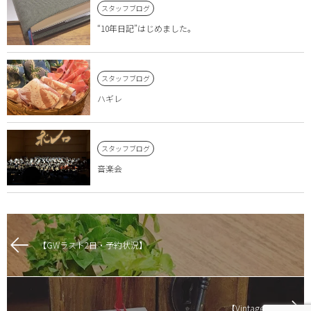
スタッフブログ
“10年日記”はじめました。
スタッフブログ
ハギレ
スタッフブログ
音楽会
【GWラスト2日・予約状況‍】
【Vintage】