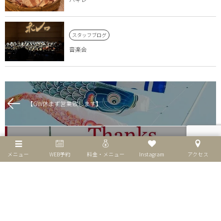
スタッフブログ
音楽会
【GW休まず営業致します】
【マッサージギフト券】
メニュー
WEB予約
料金・メニュー
Instagram
アクセス