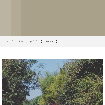
HOME
スタッフブログ
【Comeback︎！】