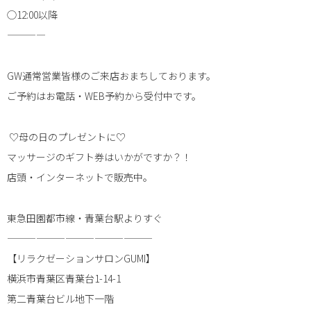
◯12:00以降
————
GW通常営業皆様のご来店おまちしております。
ご予約はお電話・WEB予約から受付中です。
︎ ♡母の日のプレゼントに♡
マッサージのギフト券はいかがですか？！
店頭・インターネットで販売中。
東急田園都市線・青葉台駅よりすぐ
———————————————
【リラクゼーションサロンGUMI】
横浜市青葉区青葉台1-14-1
第二青葉台ビル地下一階