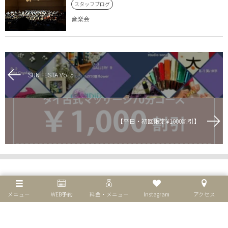
スタッフブログ
音楽会
SUN FESTA Vol.5
【平日・初回限定¥1000割引】︎
メニュー
WEB予約
料金・メニュー
Instagram
アクセス
個人情報保護方針
特定商取引法表示