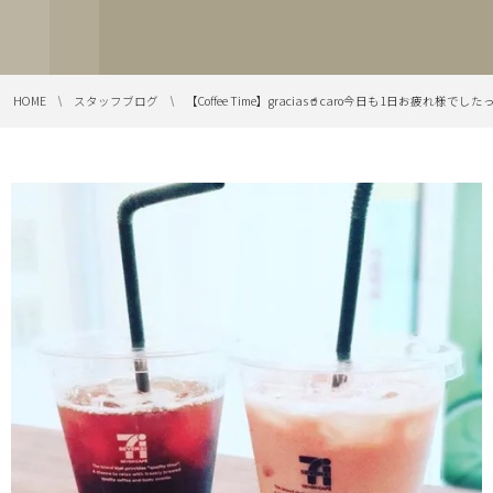
HOME
スタッフブログ
【Coffee Time】gracias🥤caro今日も1日お疲れ様でしたっ—