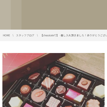
HOME
スタッフブログ
【chocolate︎♡】 -差し入れ頂きました！ありがとうござい