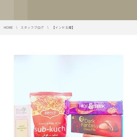
HOME
スタッフブログ
【インド土産】