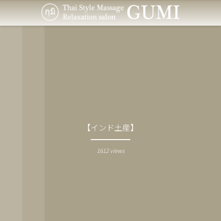
【インド土産】
1612 views