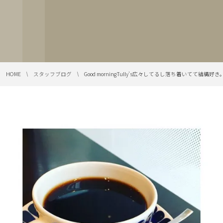
HOME
スタッフブログ
Good morning︎Tully's️広々してるし落ち着いてて結構好き。