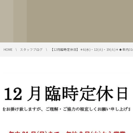
HOME
スタッフブログ
【12月臨時定休日】＊6(水)・12(火)・19(火)＊☻年内31