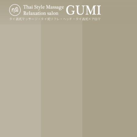
タイ古式マッサージ・タイ式リフレ・ヘッド・タイ古式×アロマ