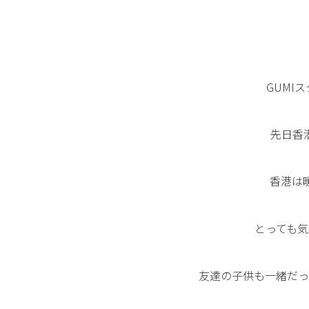
GUMI
先日香
香港は
とっても気
友達の子供も一緒だっ