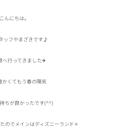
こんにちは。
スタッフやまざきです♪
港へ行ってきました✈
暖かくてもう春の陽気
持ちが良かったです(^^)
たのでメインはディズニーランド✧