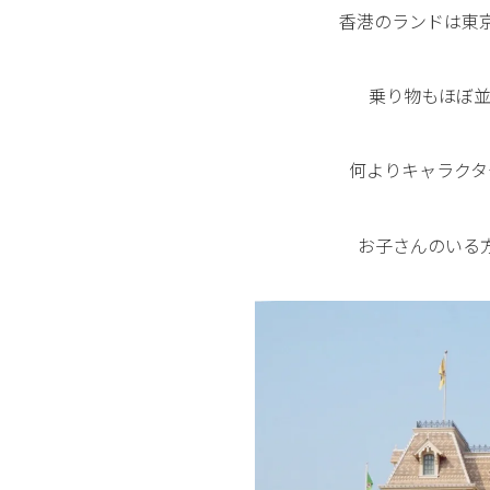
香港のランドは東
乗り物もほぼ並
何よりキャラクタ
お子さんのいる