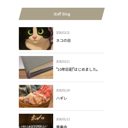
Staff Blog
2026/02/21
ネコの日
2026/02/11
“10年日記”はじめました。
2026/01/24
ハギレ
2026/01/12
音楽会