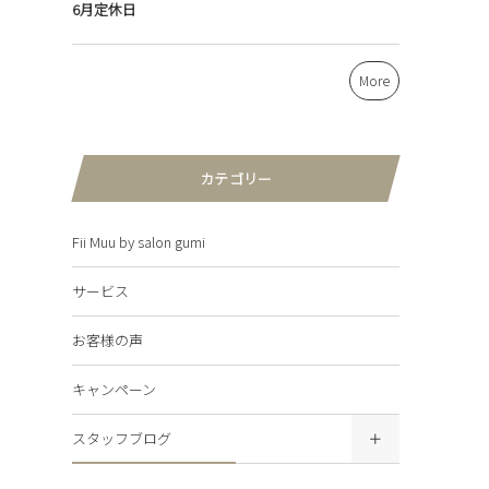
6月定休日
More
カテゴリー
Fii Muu by salon gumi
サービス
お客様の声
キャンペーン
スタッフブログ