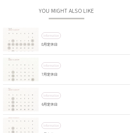
YOU MIGHT ALSO LIKE
Information
8月定休日
Information
7月定休日
Information
6月定休日
Information