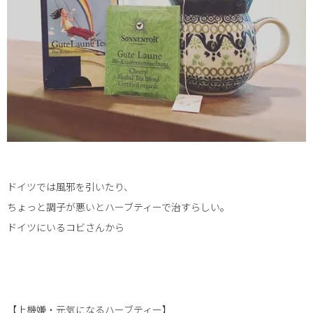
ドイツでは風邪を引いたり、
ちょっと調子が悪いとハーブティーで治すらしい。
ドイツにいるコビさんから︎
【上機嫌・元気になるハーブティー】