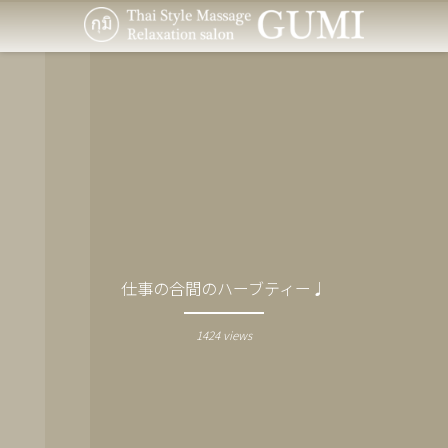
仕事の合間のハーブティー♩
1424 views