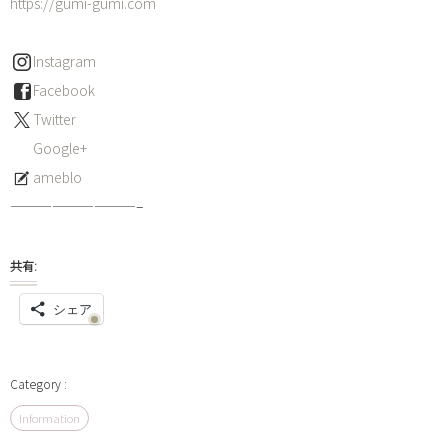
https://gumi-gumi.com
Instagram
Facebook
Twitter
Google+
ameblo
—————————–
共有:
シェア
Information