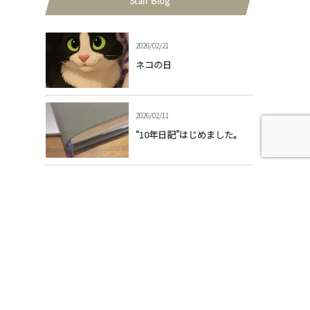
Staff Blog
2026/02/21
ネコの日
2026/02/11
“10年日記”はじめました。
2026/01/24
ハギレ
2026/01/12
音楽会