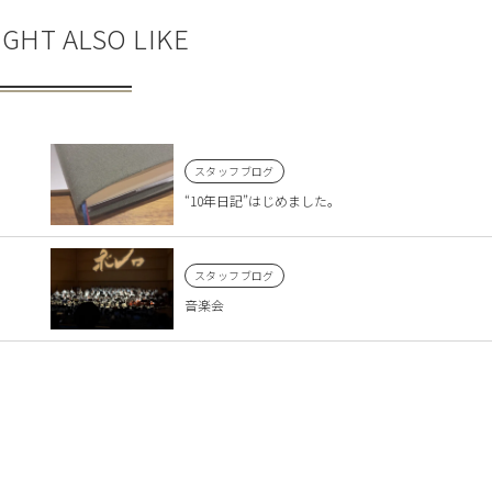
GHT ALSO LIKE
スタッフブログ
“10年日記”はじめました。
スタッフブログ
音楽会