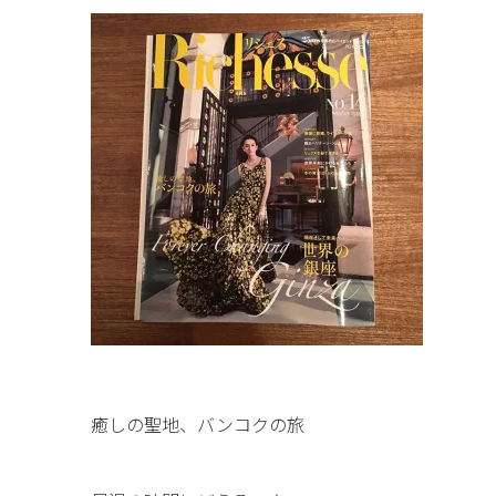
癒しの聖地、バンコクの旅