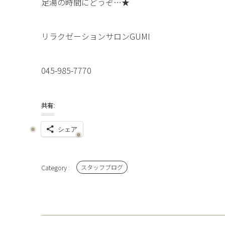
足湯の時間にどうぞ…★
リラクゼーションサロンGUMI
045-985-7770
共有:
シェア
スタッフブログ