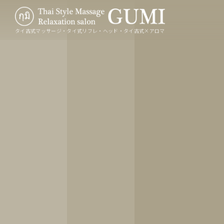
タイ古式マッサージ・タイ式リフレ・ヘッド・タイ古式×アロマ