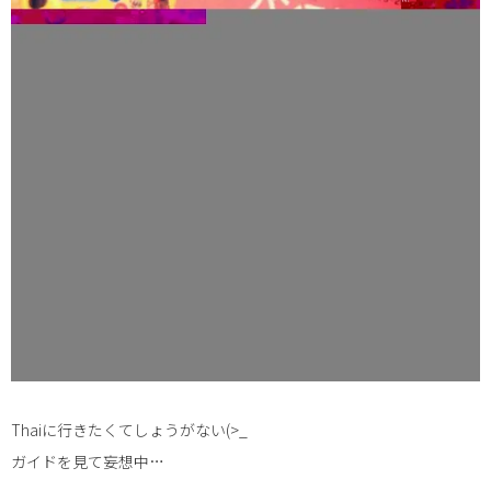
Thaiに行きたくてしょうがない(>_
ガイドを見て妄想中…