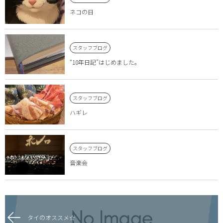
ネコの日
スタッフブログ
“10年日記”はじめました。
スタッフブログ
ハギレ
スタッフブログ
音楽会
タイのオススメ☆