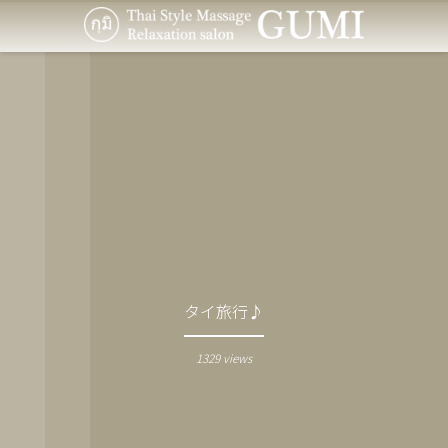
タイ旅行♪
1329 views