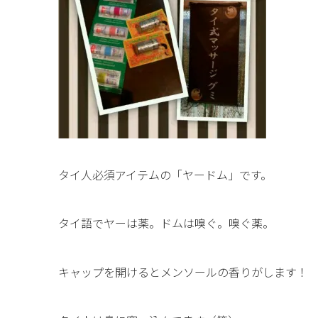
タイ人必須アイテムの「ヤードム」です。
タイ語でヤーは薬。ドムは嗅ぐ。嗅ぐ薬。
キャップを開けるとメンソールの香りがします！