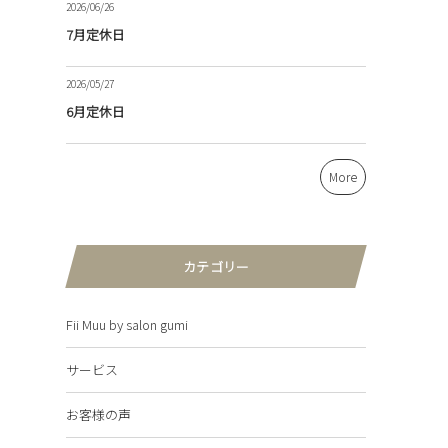
2026/06/26
7月定休日
2026/05/27
6月定休日
More
カテゴリー
Fii Muu by salon gumi
サービス
お客様の声