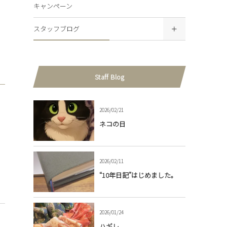
キャンペーン
スタッフブログ
Staff Blog
2026/02/21
ネコの日
2026/02/11
“10年日記”はじめました。
2026/01/24
ハギレ