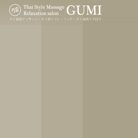
タイ古式マッサージ・タイ式リフレ・ヘッド・タイ古式×アロマ