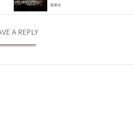
音楽会
AVE A REPLY
E-mail
*
(公開されません)