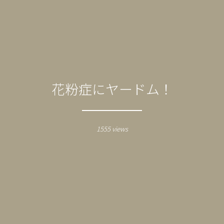
花粉症にヤードム！
1555 views