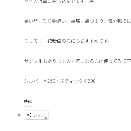
タイ人は鼻に突っ込んでます（笑）
暑い時、乗り物酔い、頭痛、鼻づまり、気分転換にe
そして！！
花粉症
の方にもおすすめです。
サンプルもありますので気になる方は使ってみて
シルバー￥250・スティック￥200
共有:
シェア