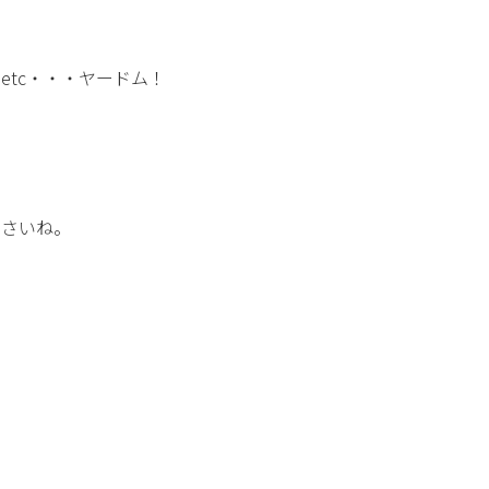
tc・・・ヤードム！
下さいね。