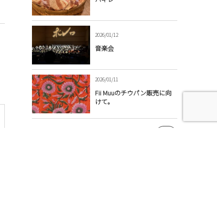
2026/01/12
音楽会
2026/01/11
Fii Muuのチウパン販売に向
けて。
More