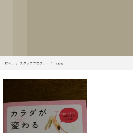
HOME
スタッフブログ , …
yoga。