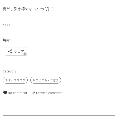
夏だし引き締めないと…(´Д｀)
kaza
共有:
シェア
スタッフブログ
セラピスト・かざま
No comment
Leave a comment