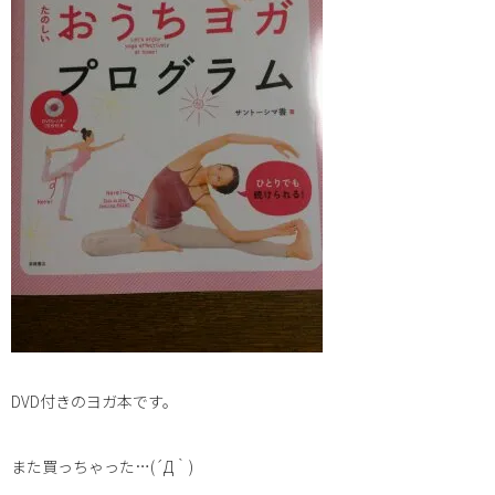
DVD付きのヨガ本です。
また買っちゃった…(´Д｀)