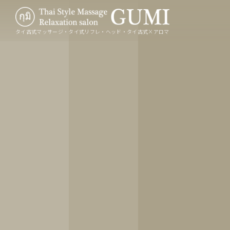
タイ古式マッサージ・タイ式リフレ・ヘッド・タイ古式×アロマ