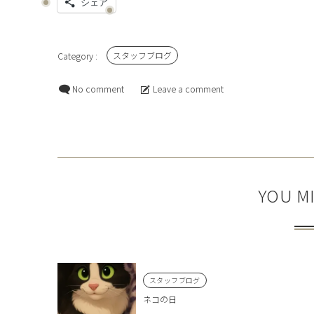
シェア
スタッフブログ
No comment
Leave a comment
YOU MI
スタッフブログ
ネコの日