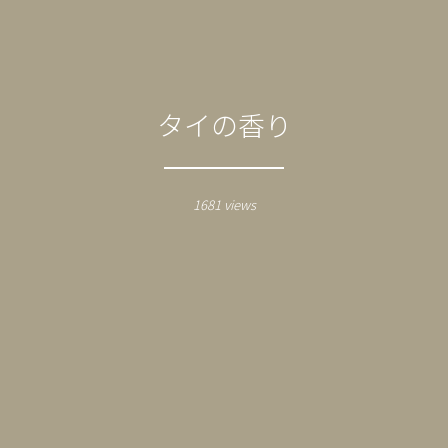
タイの香り
1681 views