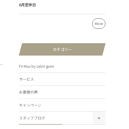
6月定休日
More
カテゴリー
Fii Muu by salon gumi
サービス
お客様の声
キャンペーン
スタッフブログ