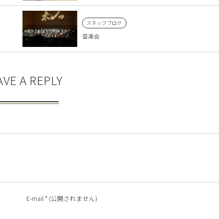
スタッフブログ
音楽会
AVE A REPLY
E-mail
*
(公開されません)